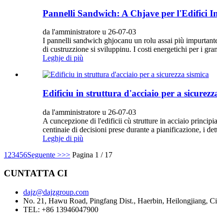
Pannelli Sandwich: A Chjave per l'Edifici In
da l'amministratore u 26-07-03
I pannelli sandwich ghjocanu un rolu assai più impurtante i
di custruzzione si sviluppinu. I costi energetichi per i gra
Leghje di più
Edificiu in struttura d'acciaio per a sicurezz
da l'amministratore u 26-07-03
A cuncepzione di l'edificii cù strutture in acciaio princip
centinaie di decisioni prese durante a pianificazione, i det
Leghje di più
1
2
3
4
5
6
Seguente >
>>
Pagina 1 / 17
CUNTATTA CI
dajz@dajzgroup.com
No. 21, Hawu Road, Pingfang Dist., Haerbin, Heilongjiang, C
TEL: +86 13946047900