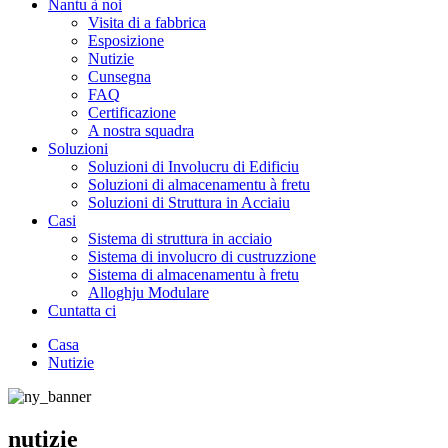
Nantu à noi
Visita di a fabbrica
Esposizione
Nutizie
Cunsegna
FAQ
Certificazione
A nostra squadra
Soluzioni
Soluzioni di Involucru di Edificiu
Soluzioni di almacenamentu à fretu
Soluzioni di Struttura in Acciaiu
Casi
Sistema di struttura in acciaio
Sistema di involucro di custruzzione
Sistema di almacenamentu à fretu
Alloghju Modulare
Cuntatta ci
Casa
Nutizie
nutizie