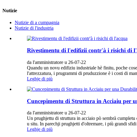
Nutizie
Nutizie di a cumpagnia
Nutizie di l'industria
Rivestimentu di l'edifizii contr'à i risichi di 
da l'amministratore u 26-07-22
Quandu un novu edifiziu industriale hè finitu, poche cose
l'attrezzatura, i prugrammi di pruduzzione è i costi di man
Leghje di più
Cuncepimentu di Struttura in Acciaiu per 
da l'amministratore u 26-07-22
Un prughjettu di struttura in acciaio pò sembrà cumpletu 
u situ. In parechji prughjetti d'oltremare, i più grandi sf
Leghje di più