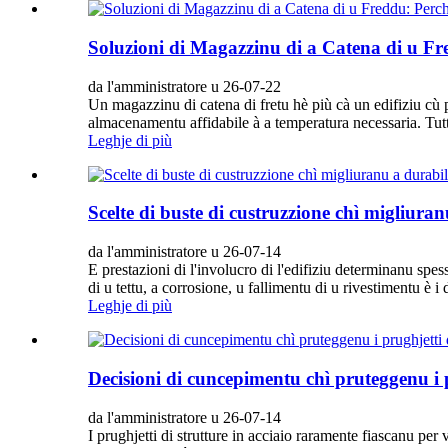
Soluzioni di Magazzinu di a Catena di u Fr
da l'amministratore u 26-07-22
Un magazzinu di catena di fretu hè più cà un edifiziu cù 
almacenamentu affidabile à a temperatura necessaria. Tut
Leghje di più
Scelte di buste di custruzzione chì migliuran
da l'amministratore u 26-07-14
E prestazioni di l'involucro di l'edifiziu determinanu spes
di u tettu, a corrosione, u fallimentu di u rivestimentu è 
Leghje di più
Decisioni di cuncepimentu chì pruteggenu i p
da l'amministratore u 26-07-14
I prughjetti di strutture in acciaio raramente fiascanu per